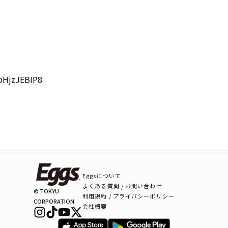
pHjzJEBIP8

Eggsについて
よくある質問 / お問い合わせ
© TOKYU
利用規約 / プライバシーポリシー
CORPORATION.
会社概要