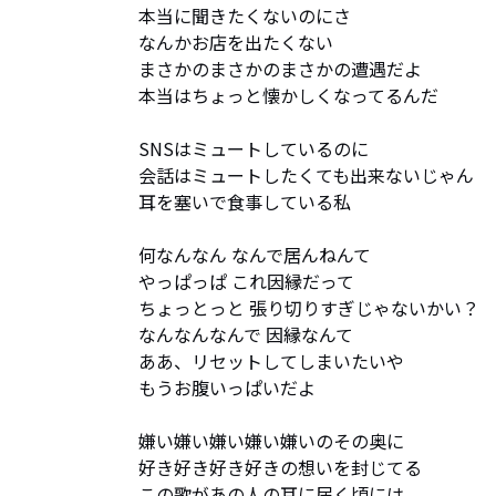
本当に聞きたくないのにさ

なんかお店を出たくない

まさかのまさかのまさかの遭遇だよ

本当はちょっと懐かしくなってるんだ

SNSはミュートしているのに

会話はミュートしたくても出来ないじゃん

耳を塞いで食事している私

何なんなん なんで居んねんて

やっぱっぱ これ因縁だって

ちょっとっと 張り切りすぎじゃないかい？

なんなんなんで 因縁なんて

ああ、リセットしてしまいたいや

もうお腹いっぱいだよ

嫌い嫌い嫌い嫌い嫌いのその奥に

好き好き好き好きの想いを封じてる

この歌があの人の耳に届く頃には
