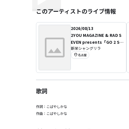
このアーティストのライブ情報
2026/08/13
2YOU MAGAZINE & RAD S
EVEN presents「GO 2 SE
新栄シャングリラ
VEN 2026」
location_on
名古屋
歌詞
作詞：
こばやしかな
作曲：
こばやしかな