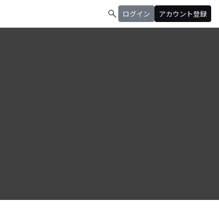
search
ログイン
アカウント登録