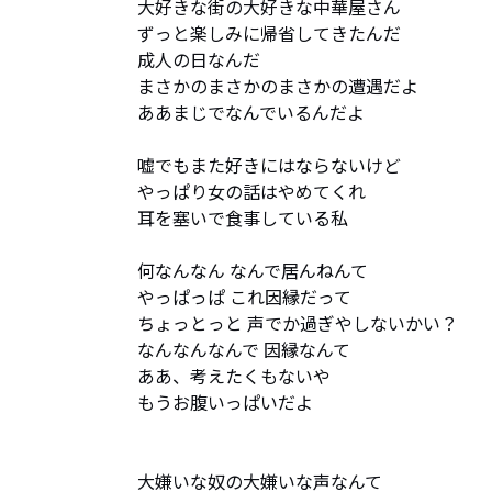
大好きな街の大好きな中華屋さん

ずっと楽しみに帰省してきたんだ

成人の日なんだ

まさかのまさかのまさかの遭遇だよ

ああまじでなんでいるんだよ

嘘でもまた好きにはならないけど

やっぱり女の話はやめてくれ

耳を塞いで食事している私

何なんなん なんで居んねんて

やっぱっぱ これ因縁だって

ちょっとっと 声でか過ぎやしないかい？

なんなんなんで 因縁なんて

ああ、考えたくもないや

もうお腹いっぱいだよ

大嫌いな奴の大嫌いな声なんて
