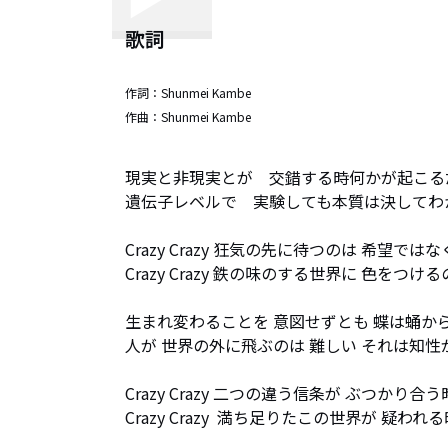
歌詞
作詞：
Shunmei Kambe
作曲：
Shunmei Kambe
現実と非現実とが　交錯する時何かが起こるだ
遺伝子レベルで　実験しても本質は決してわか
Crazy Crazy 狂気の先に待つのは 希望では
Crazy Crazy 鉄の味のする世界に 色をつけ
生まれ変わることを 意図せずとも 蝶は蛹から
人が 世界の外に飛ぶのは 難しい それは知性
Crazy Crazy 二つの違う信条が ぶつかり合
Crazy Crazy  満ち足りたこの世界が 疑わ