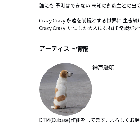
誰にも 予測はできない 未知の創造主との出会
Crazy Crazy 永遠を前提とする世界に 生き
Crazy Crazy  いつしか大人になれば 常識
アーティスト情報
神戸駿明
DTM(Cubase)作曲をしてます。よろしくお