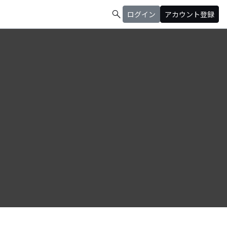
search
ログイン
アカウント登録