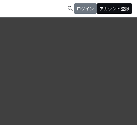
search
ログイン
アカウント登録