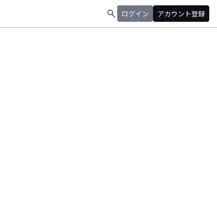
search
ログイン
アカウント登録