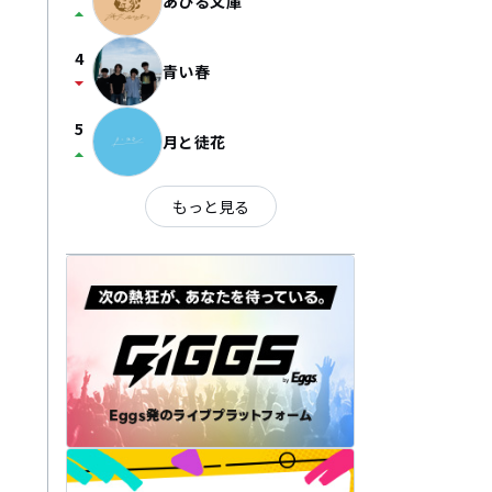
あひる文庫
arrow_drop_up
4
青い春
arrow_drop_down
5
月と徒花
arrow_drop_up
もっと見る