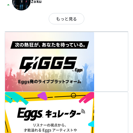
Zoku
arrow_drop_up
もっと見る