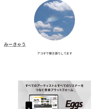
みーきゃう
アコギで弾き語りしてます