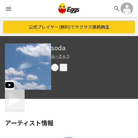
search
menu
公式プレイヤー(無料)でサクサク連続再生
soda
みーきゃう
アーティスト情報