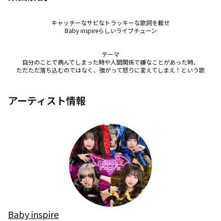
キャッチーなサビなトラッキーな歌詞を載せ

Baby inspireらしいライブチューン

テーマ

自分のことで病んでしまった時や人間関係で嫌なことがあった時、

ただただ落ち込むのではなく、強がって怒りに変えてしまえ！という歌
アーティスト情報
Baby inspire