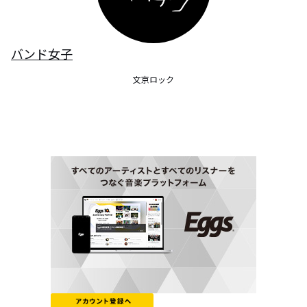
バンド女子
文京ロック