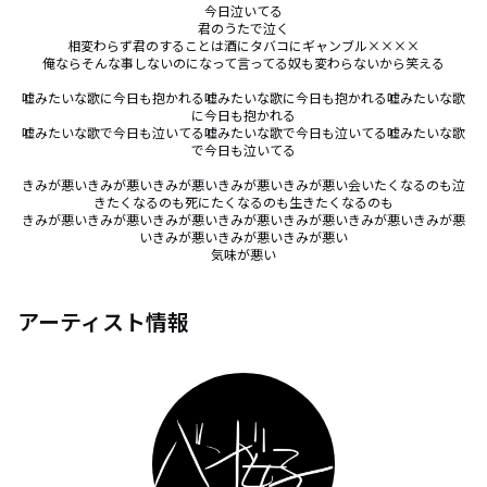
今日泣いてる

君のうたで泣く

相変わらず君のすることは酒にタバコにギャンブル××××

俺ならそんな事しないのになって言ってる奴も変わらないから笑える

嘘みたいな歌に今日も抱かれる嘘みたいな歌に今日も抱かれる嘘みたいな歌
に今日も抱かれる

嘘みたいな歌で今日も泣いてる嘘みたいな歌で今日も泣いてる嘘みたいな歌
で今日も泣いてる

きみが悪いきみが悪いきみが悪いきみが悪いきみが悪い会いたくなるのも泣
きたくなるのも死にたくなるのも生きたくなるのも

きみが悪いきみが悪いきみが悪いきみが悪いきみが悪いきみが悪いきみが悪
いきみが悪いきみが悪いきみが悪い

気味が悪い
アーティスト情報