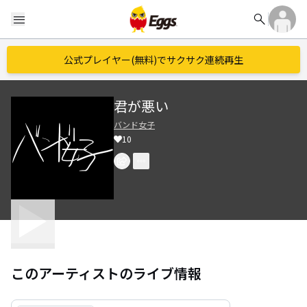
search
menu
公式プレイヤー(無料)でサクサク連続再生
君が悪い
バンド女子
10
このアーティストのライブ情報