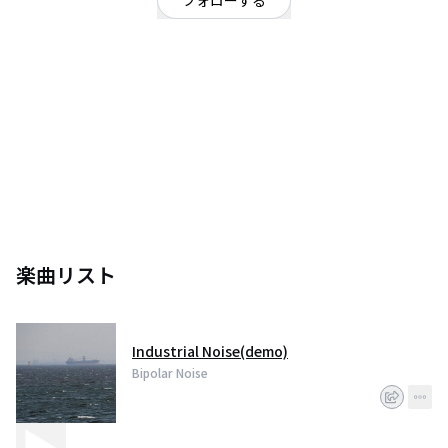
フォローする
東京都
オルタナティブ
/
エクスペリメンタル、サイケデリック
OFFICIAL WEBSITE
Bedroom psychedelia
楽曲リスト
Industrial Noise(demo)
Bipolar Noise