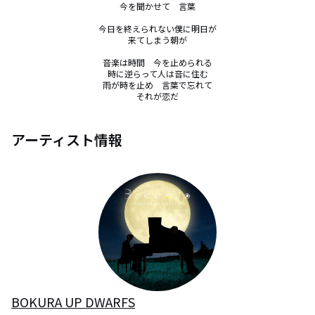
今を聞かせて　言葉

今日を終えられない僕に明日が

来てしまう朝が

音楽は時間　今を止められる

時に逆らって人は音に住む

雨が時を止め　言葉で忘れて

それが恋だ
アーティスト情報
BOKURA UP DWARFS