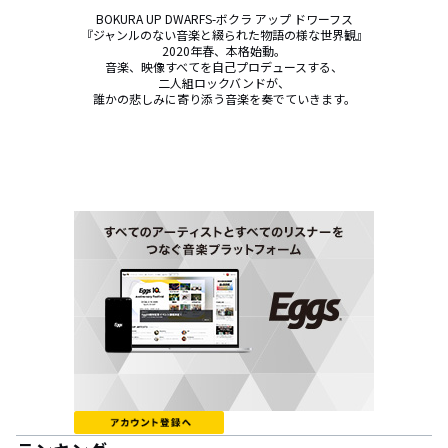
BOKURA UP DWARFS-ボクラ アップ ドワーフス

『ジャンルのない音楽と綴られた物語の様な世界観』

2020年春、本格始動。

音楽、映像すべてを自己プロデュースする、

二人組ロックバンドが、

誰かの悲しみに寄り添う音楽を奏でていきます。