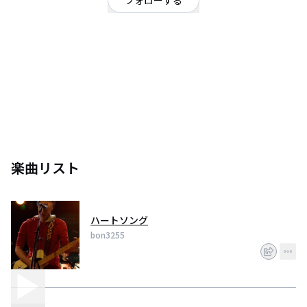
フォローする
東京都
東京・神奈川を中心にソロ・バンドでパフォーマンスしてます
持ち曲は８０曲位、一度聞いて、印象に残るように、分かりやすく、覚えや
すい曲作り、歌、演奏を心掛けています。
年に２回くらい被災地にむけての義援金ＬＩＶＥなども行ってます。
楽曲リスト
ハートソング
bon3255