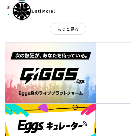
5
Unti Morel
arrow_drop_up
もっと見る