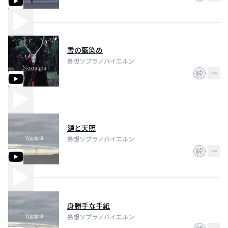
雪の藍染め
暴想ソプラノバイエルン
漣と天照
暴想ソプラノバイエルン
身勝手な手紙
暴想ソプラノバイエルン