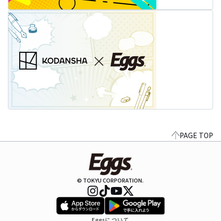
PAGE TOP
© TOKYU CORPORATION.
Eggsについて