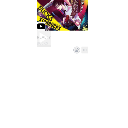
REALTY
BUCKS