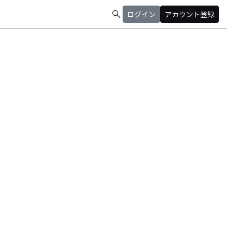
search
ログイン
アカウント登録