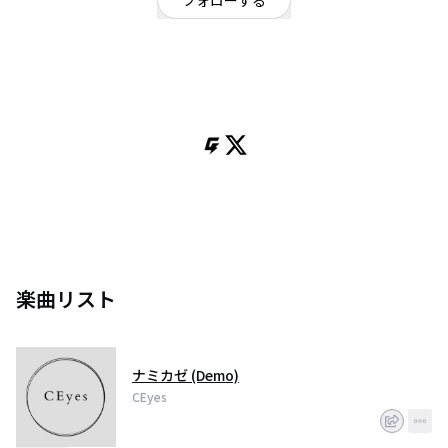
フォローする
神奈川県
ギターロック
/
ロック
OFFICIAL WEBSITE
神奈川県 2025年活動開始のロックバンド
楽曲リスト
ナミカゼ (Demo)
CEyes