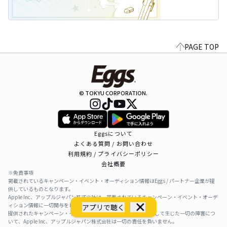
PAGE TOP
© TOKYU CORPORATION.
Eggsについて
よくある質問 / お問い合わせ
利用規約 / プライバシーポリシー
会社概要
※免責事項
掲載されているキャンペーン・イベント・オーディション情報はEggs / パートナー企業が提
供しているものとなります。
Apple Inc、アップルジャパン株式会社は、掲載されているキャンペーン・イベント・オーデ
ィション情報に一切関与をしておりません。
アプリで聴く
提供されたキャンペーン・イベント・オーディション情報を利用して生じた一切の障害につ
いて、Apple Inc、アップルジャパン株式会社は一切の責任を負いません。