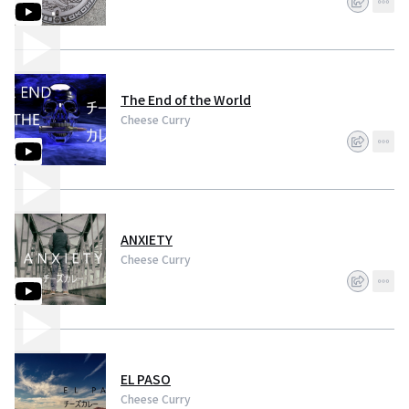
The End of the World
Cheese Curry
ANXIETY
Cheese Curry
EL PASO
Cheese Curry