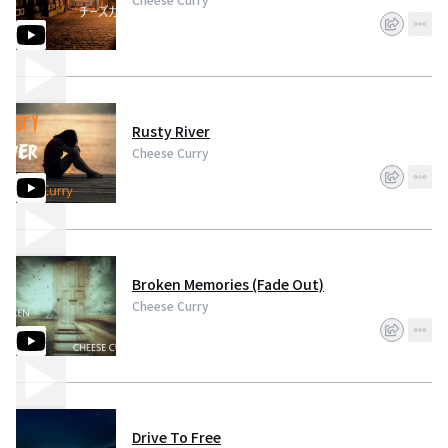
Rusty River
Cheese Curry
Broken Memories (Fade Out)
Cheese Curry
Drive To Free