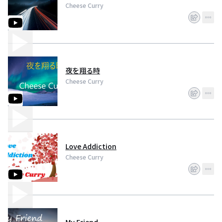
Cheese Curry
夜を翔る時
Cheese Curry
Love Addiction
Cheese Curry