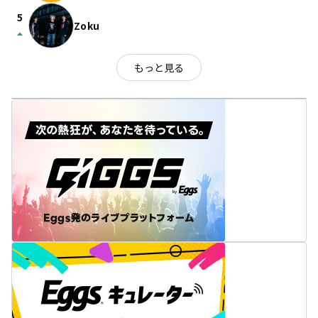
5
Zoku
arrow_drop_up
もっと見る