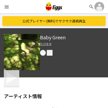
search
menu
公式プレイヤー(無料)でサクサク連続再生
Baby Green
ちびまゆ
アーティスト情報