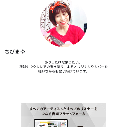
ちびまゆ
ありったけな歌うたい。 

鍵盤やウクレレでの弾き語りによるオリジナルやカバーを

拙いながらも歌い続けています。