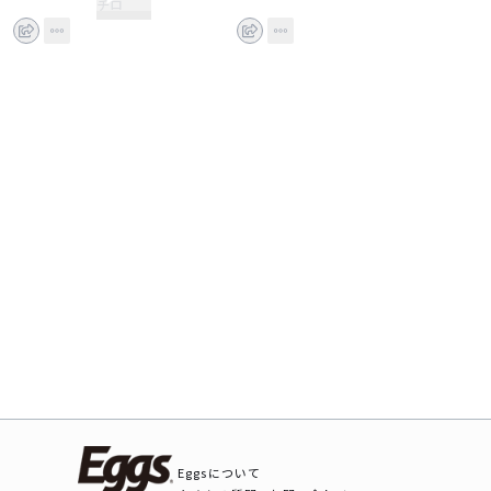
チロ
Eggsについて