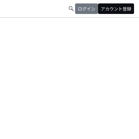
search
ログイン
アカウント登録