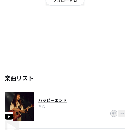
フォローする
広島県
ロック
/
ギターロック
広島県 弾き語り
バンド組みたいです。
楽曲リスト
ハッピーエンド
ちな