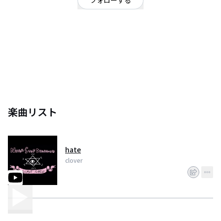
フォローする
神奈川県
同じクラスで結成されたバンドです。
楽曲リスト
hate
clover