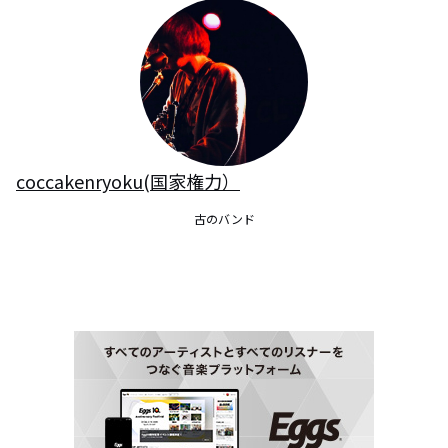
coccakenryoku(国家権力）
古のバンド