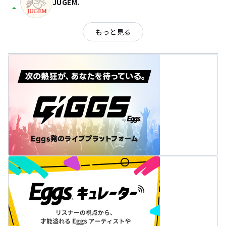
JUGEM.
arrow_drop_up
もっと見る