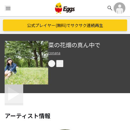
search
menu
公式プレイヤー(無料)でサクサク連続再生
菜の花畑の真ん中で
conana
アーティスト情報