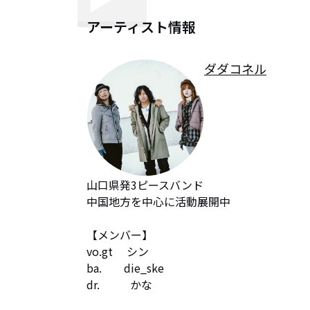
アーティスト情報
ダダコネル
山口県発3ピースバンド

中国地方を中心に活動展開中

【メンバー】

vo.gt 　シン

ba.        die_ske

dr.           かな