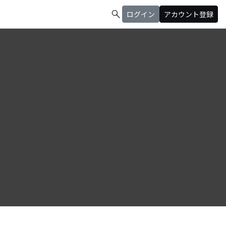
search
ログイン
アカウント登録