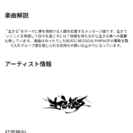
楽曲解説
"生きる"をテーマに夢を見続ける人間を応援するメッセージ曲です、生きて
いくことを実感して日々を過ごすには？目標を持ちながら生きる事への葛藤
も表しています。 楽曲はゆったりしたBEATにNEOSOULやHIPHOPの要素を取
り入れグルーブ感を感じられる気持ちの良い仕上がりになっています。
アーティスト情報
打音韻句