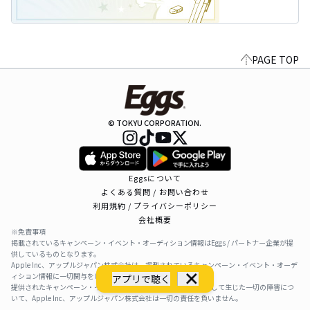
PAGE TOP
© TOKYU CORPORATION.
Eggsについて
よくある質問 / お問い合わせ
利用規約 / プライバシーポリシー
会社概要
※免責事項
掲載されているキャンペーン・イベント・オーディション情報はEggs / パートナー企業が提
供しているものとなります。
Apple Inc、アップルジャパン株式会社は、掲載されているキャンペーン・イベント・オーデ
ィション情報に一切関与をしておりません。
アプリで聴く
提供されたキャンペーン・イベント・オーディション情報を利用して生じた一切の障害につ
いて、Apple Inc、アップルジャパン株式会社は一切の責任を負いません。