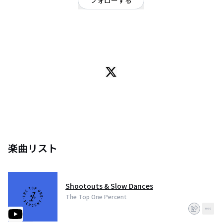
フォローする
北海道
ヒップホップ・ラップ
/
ヒップホップ・ラップ
/
Instrumental
OFFICIAL WEBSITE
Music Producer from USA
楽曲リスト
Shootouts & Slow Dances
The Top One Percent