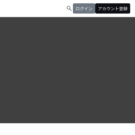
search
ログイン
アカウント登録