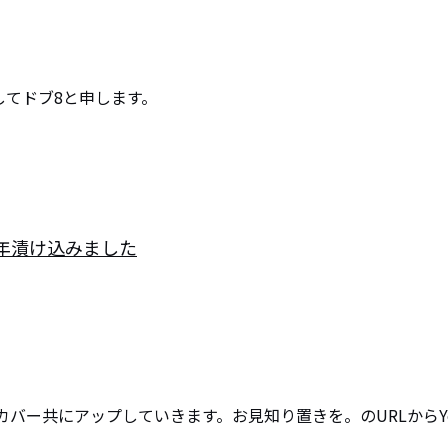
てドブ8と申します。

8年漬け込みました
バー共にアップしていきます。お見知り置きを。のURLからY