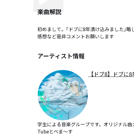
楽曲解説
初めまして。｢ドブに8年漬け込みました｣略し
感想など是非コメントお願いします
アーティスト情報
【ドブ8】ドブに
学生による音楽グループです。オリジナル曲カ
Tubeとべま〜す