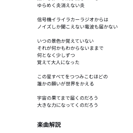
ゆらめく炎消えない炎

信号機イライラカーラジオからは

ノイズしか聞こえない電波も届かない

いつの景色か覚えていない

それが何かもわからないままで

何となく少しずつ

覚えて大人になった

この星すべてをつつみこむほどの

誰かの願いが世界をかえる

宇宙の果てまで届くのだろう

大きな力になってくのだろう
楽曲解説