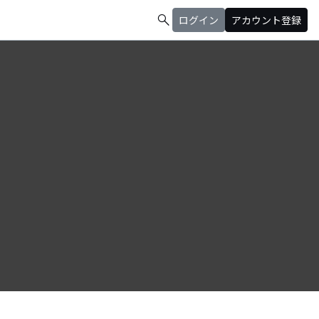
search
ログイン
アカウント登録