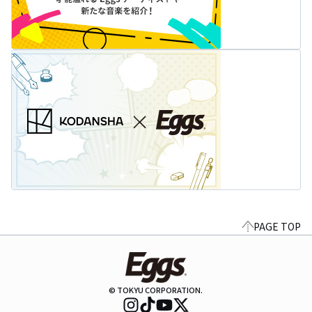
PAGE TOP
© TOKYU CORPORATION.