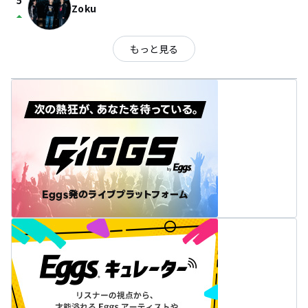
5
Zoku
arrow_drop_up
もっと見る