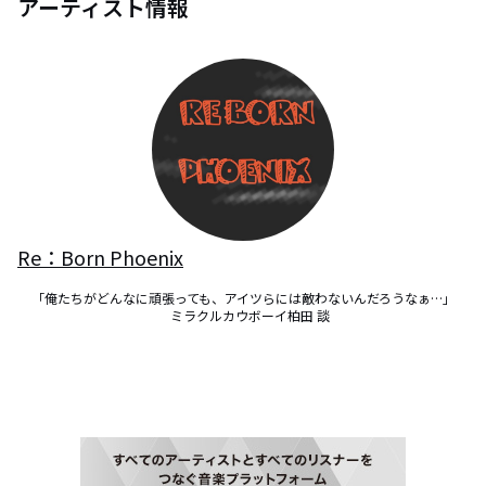
アーティスト情報
Re：Born Phoenix
「俺たちがどんなに頑張っても、アイツらには敵わないんだろうなぁ…」

　ミラクルカウボーイ柏田 談