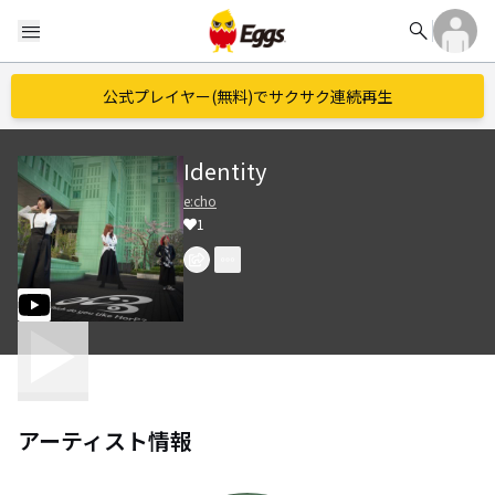
search
menu
公式プレイヤー(無料)でサクサク連続再生
Identity
e:cho
1
アーティスト情報