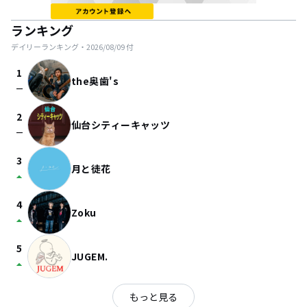
ランキング
デイリーランキング・
2026/08/09
付
1
the奥歯's
check_indeterminate_small
2
仙台シティーキャッツ
check_indeterminate_small
3
月と徒花
arrow_drop_up
4
Zoku
arrow_drop_up
5
JUGEM.
arrow_drop_up
もっと見る