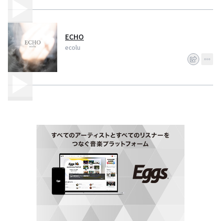
ECHO
ecolu