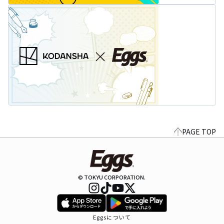
PAGE TOP
© TOKYU CORPORATION.
Eggsについて