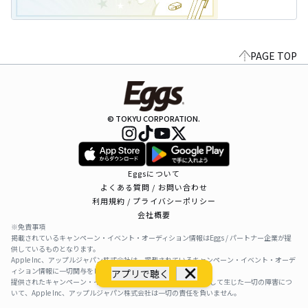
PAGE TOP
© TOKYU CORPORATION.
Eggsについて
よくある質問 / お問い合わせ
利用規約 / プライバシーポリシー
会社概要
※免責事項
掲載されているキャンペーン・イベント・オーディション情報はEggs / パートナー企業が提
供しているものとなります。
Apple Inc、アップルジャパン株式会社は、掲載されているキャンペーン・イベント・オーデ
ィション情報に一切関与をしておりません。
アプリで聴く
提供されたキャンペーン・イベント・オーディション情報を利用して生じた一切の障害につ
いて、Apple Inc、アップルジャパン株式会社は一切の責任を負いません。