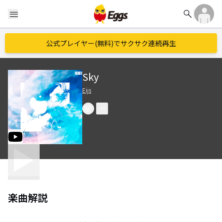
search
menu
公式プレイヤー(無料)でサクサク連続再生
Sky
Eijs
楽曲解説