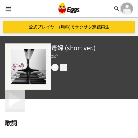
search
menu
公式プレイヤー(無料)でサクサク連続再生
毒婦 (short ver.)
悠介
歌詞