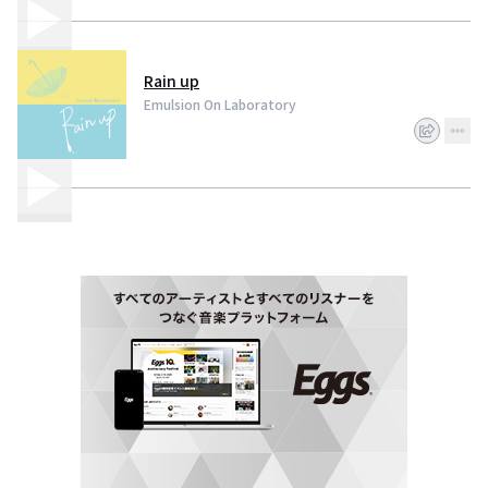
Rain up
Emulsion On Laboratory