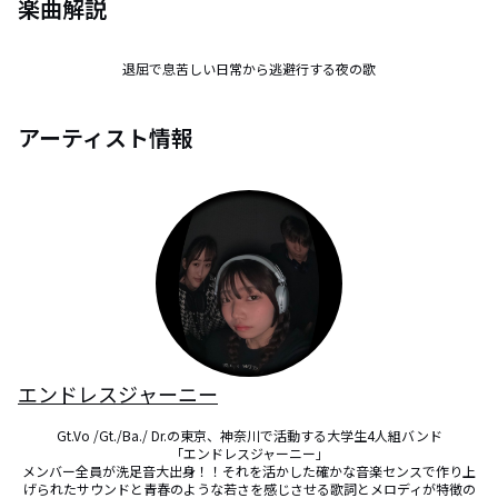
楽曲解説
退屈で息苦しい日常から逃避行する夜の歌
アーティスト情報
エンドレスジャーニー
Gt.Vo /Gt./Ba./ Dr.の東京、神奈川で活動する大学生4人組バンド

「エンドレスジャーニー」

メンバー全員が洗足音大出身！！それを活かした確かな音楽センスで作り上
げられたサウンドと青春のような若さを感じさせる歌詞とメロディが特徴の