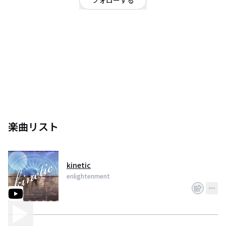
フォローする
宮城県
ロック
日本のロックバンド。
楽曲リスト
kinetic
enlightenment