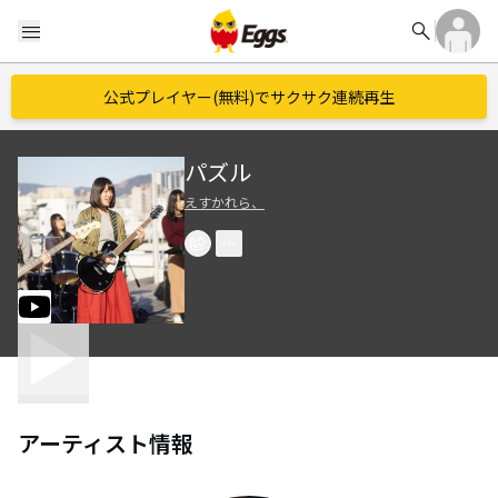
search
menu
公式プレイヤー(無料)でサクサク連続再生
パズル
えすかれら、
アーティスト情報