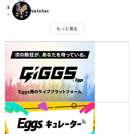
5
Vatelier.
arrow_drop_up
もっと見る