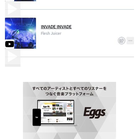
INVADE INVADE
Flesh Juicer