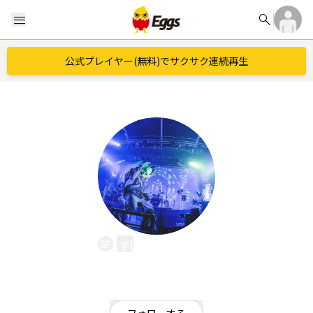
search
menu
公式プレイヤー(無料)でサクサク連続再生
Flesh Juicer
EggsID：
fleshjuicer
4
フォロワー