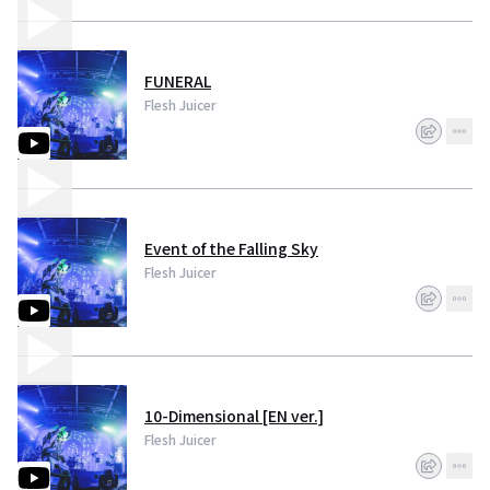
FUNERAL
Flesh Juicer
Event of the Falling Sky
Flesh Juicer
10-Dimensional [EN ver.]
Flesh Juicer