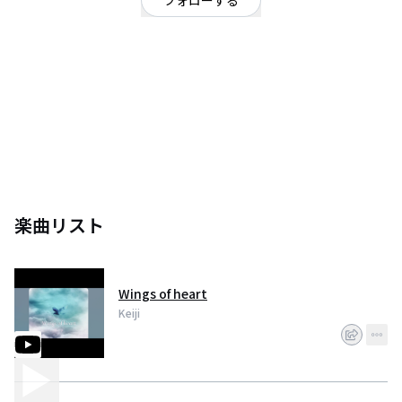
フォローする
東京都
シンガーソングライター
/
ポップ
シンガーソングライター
楽曲リスト
Wings of heart
Keiji