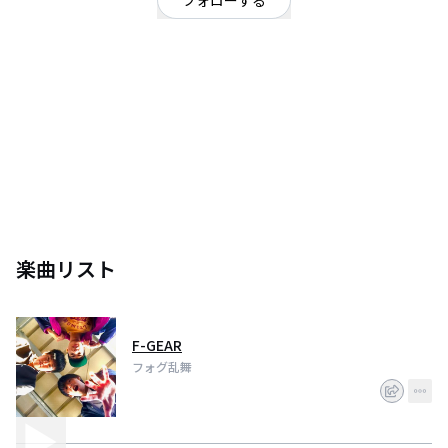
フォローする
高知県
パンク・メロコア・ハードコア
平均年齢１８歳、高知発メロディックパンクバンドフォグ乱舞です！
ライブハウスで遊ぼうぜ！！
楽曲リスト
F-GEAR
フォグ乱舞