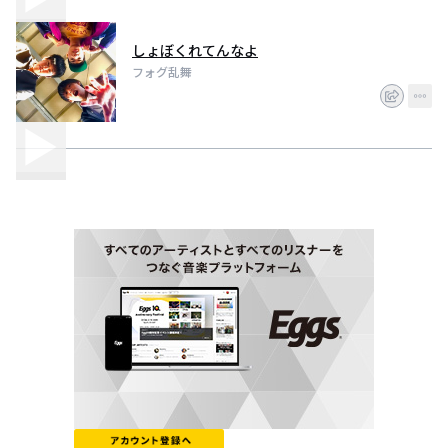
しょぼくれてんなよ
フォグ乱舞