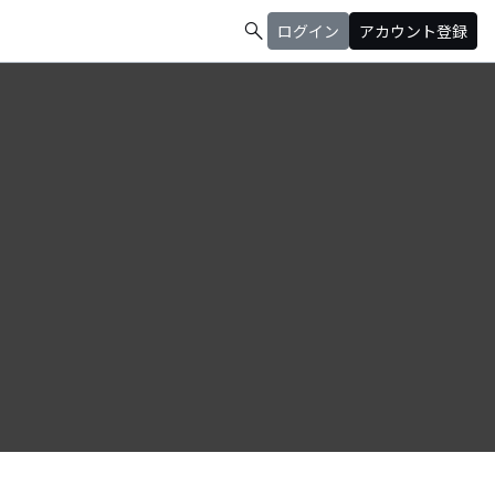
search
ログイン
アカウント登録