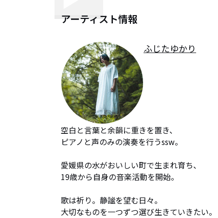
アーティスト情報
ふじたゆかり
空白と言葉と余韻に重きを置き、

ピアノと声のみの演奏を行うssw。

愛媛県の水がおいしい町で生まれ育ち、

19歳から自身の音楽活動を開始。

歌は祈り。静謐を望む日々。

大切なものを一つずつ選び生きていきたい。