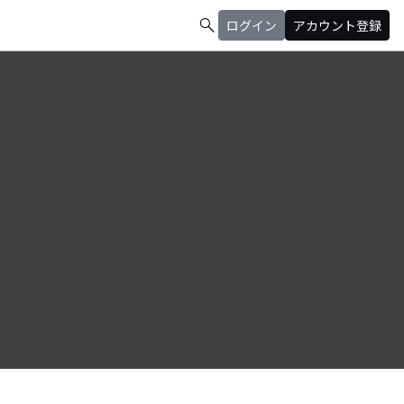
search
ログイン
アカウント登録