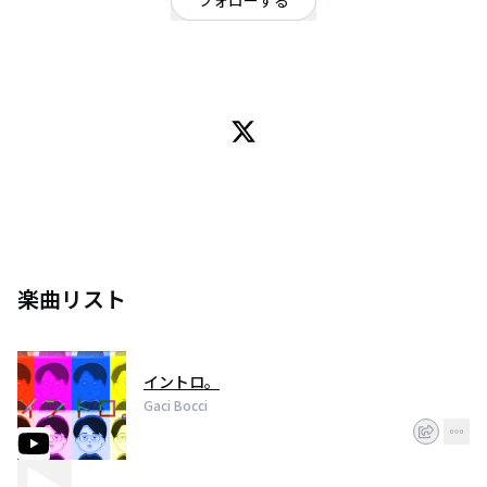
フォローする
シンガーソングライター
/
ヒップホップ・ラップ
OFFICIAL WEBSITE
19歳。ぼっち大学生。曲作ります。
楽曲リスト
イントロ。
Gaci Bocci