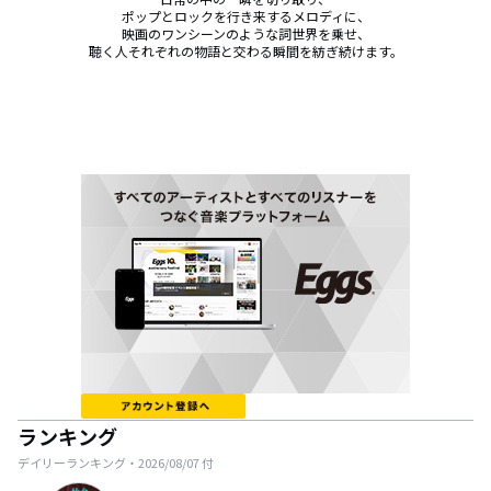
ポップとロックを行き来するメロディに、

映画のワンシーンのような詞世界を乗せ、

聴く人それぞれの物語と交わる瞬間を紡ぎ続けます。
ランキング
デイリーランキング・
2026/08/07
付