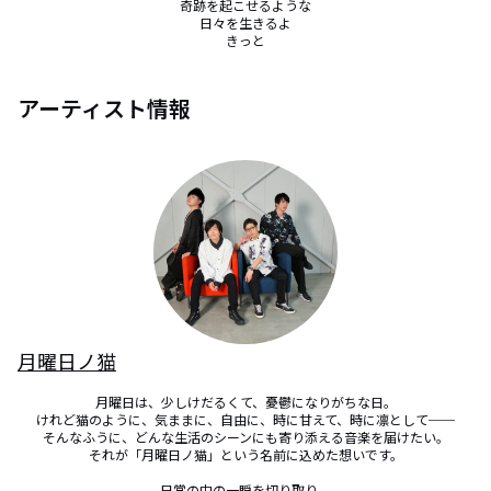
奇跡を起こせるような

日々を生きるよ

きっと
アーティスト情報
月曜日ノ猫
月曜日は、少しけだるくて、憂鬱になりがちな日。

けれど猫のように、気ままに、自由に、時に甘えて、時に凛として──

そんなふうに、どんな生活のシーンにも寄り添える音楽を届けたい。

それが「月曜日ノ猫」という名前に込めた想いです。

日常の中の一瞬を切り取り、
