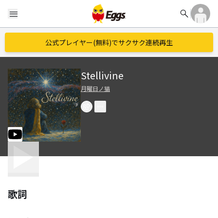
search
menu
公式プレイヤー(無料)でサクサク連続再生
Stellivine
月曜日ノ猫
歌詞