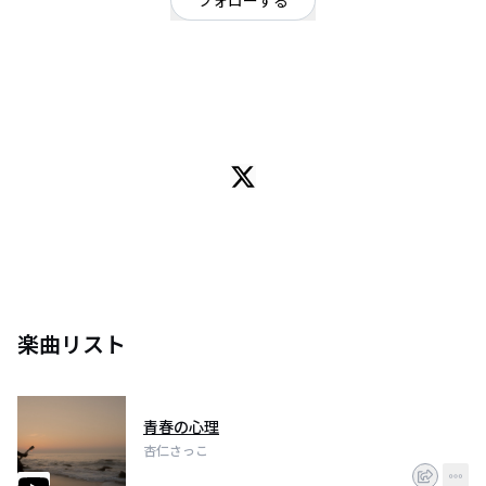
フォローする
福岡県
シンガーソングライター
/
ギターロック
OFFICIAL WEBSITE
誰かの背中は押せないけど、弱さを撫でたい18歳シンガーソングライター。
バンドもやってます
楽曲リスト
青春の心理
杏仁さっこ