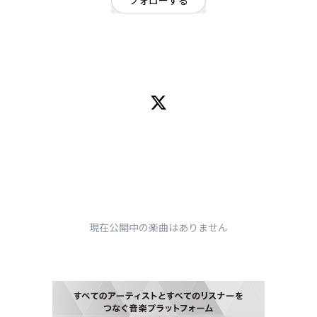
フォローする
東京都
ポップ
/
ロック
OFFICIAL WEBSITE
tokyo / '99
現在公開中の楽曲はありません