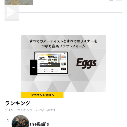
ランキング
デイリーランキング・
2026/08/09
付
1
the奥歯's