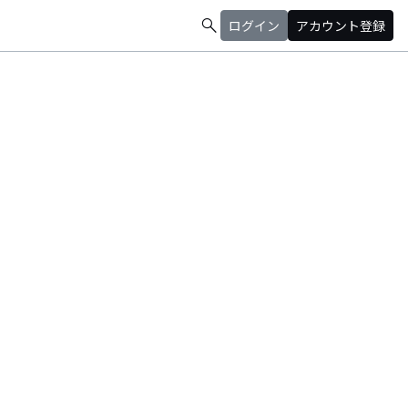
search
ログイン
アカウント登録