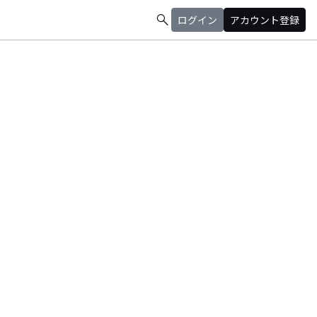
search
ログイン
アカウント登録
るよう頑張ります。